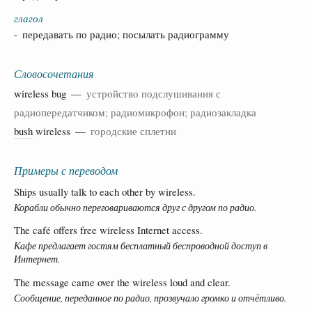
глагол
- передавать по радио; посылать радиограмму
Словосочетания
wireless bug —
устройство подслушивания с
радиопередатчиком; радиомикрофон; радиозакладка
bush
wireless —
городские сплетни
Примеры с переводом
Ships usually talk to each other by wireless.
Корабли обычно переговариваются друг с другом по радио.
The café offers free wireless Internet access.
Кафе предлагает гостям бесплатный беспроводной доступ в
Интернет.
The message came over the wireless loud and clear.
Сообщение, переданное по радио, прозвучало громко и отчётливо.