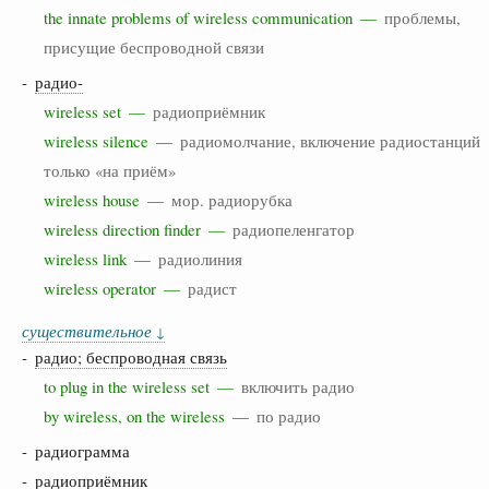
the innate problems of wireless communication —
проблемы,
присущие беспроводной связи
-
радио-
wireless set —
радиоприёмник
wireless silence —
радиомолчание, включение радиостанций
только «на приём»
wireless house —
мор. радиорубка
wireless direction finder —
радиопеленгатор
wireless link —
радиолиния
wireless operator —
радист
существительное
↓
-
радио; беспроводная связь
to plug in the wireless set —
включить радио
by wireless, on the wireless —
по радио
- радиограмма
- радиоприёмник