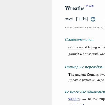
Wreaths
wreath
|ˈriːθs|
амер.
- используется как мн.ч. д
Словосочетания
ceremony
of
laying
wre
garnish
a
house
with
wre
Примеры с переводом
The ancient Romans award
Древние римляне нагр
Возможные однокорен
— венок, гирля
wreath