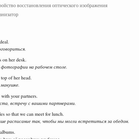
ройство восстановления оптического изображения
анизатор
deal.
говориться.
s on her desk.
 фотографии на рабочем столе.
 top of her head.
 макушке.
 with your partners.
ста, встречу с вашими партнерами.
les so that we can meet for lunch.
аше расписание так, чтобы мы могли встретиться за обедом.
 albums.