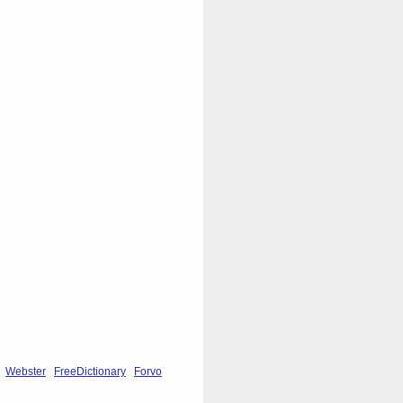
Webster
FreeDictionary
Forvo