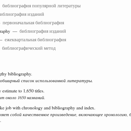
—
библиография популярной литературы
иблиография изданий
 —
первоначальная библиография
ography —
библиография изданий
 —
ежеквартальная библиография
—
библиографический метод
thy bibliography.
 обширный список использованной литературы.
estimate to 1,650 titles.
 около 1650 названий.
ke job with chronology and bibliography and index.
ляет собой качественное произведение, включающее хронологию,
.