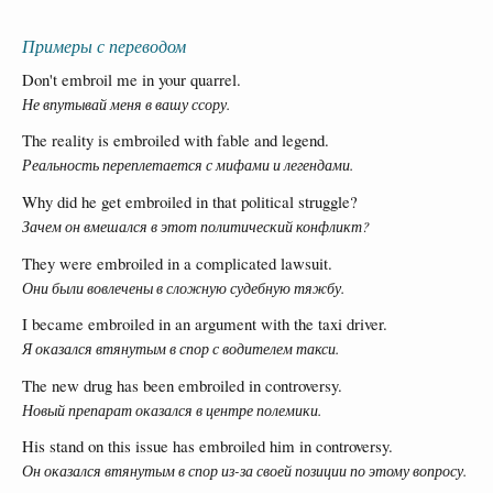
Примеры с переводом
Don't embroil me in your quarrel.
Не впутывай меня в вашу ссору.
The reality is embroiled with fable and legend.
Реальность переплетается с мифами и легендами.
Why did he get embroiled in that political struggle?
Зачем он вмешался в этот политический конфликт?
They were embroiled in a complicated lawsuit.
Они были вовлечены в сложную судебную тяжбу.
I became embroiled in an argument with the taxi driver.
Я оказался втянутым в спор с водителем такси.
The new drug has been embroiled in controversy.
Новый препарат оказался в центре полемики.
His stand on this issue has embroiled him in controversy.
Он оказался втянутым в спор из-за своей позиции по этому вопросу.