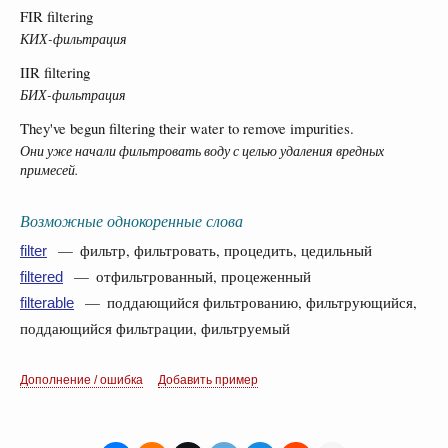
FIR filtering
КИХ-фильтрация
IIR filtering
БИХ-фильтрация
They've begun filtering their water to remove impurities.
Они уже начали фильтровать воду с целью удаления вредных
примесей.
Возможные однокоренные слова
— фильтр, фильтровать, процедить, цедильный
filter
— отфильтрованный, процеженный
filtered
— поддающийся фильтрованию, фильтрующийся,
filterable
поддающийся фильтрации, фильтруемый
Дополнение / ошибка
Добавить пример