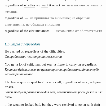
regardless of
whether
we
want
it or not —
независимо от нашего
желания
regardless of —
не принимая во внимание; не обращая
внимания на; не обращая внимания
regardless of the
circumstances
—
независимо от обстоятельств
Примеры с переводом
He carried on regardless of the difficulties.
Он продолжал, несмотря на сложности.
You get a lot of criticism, but you just have to carry on regardless.
Критики будет много, но нужно просто продолжать идти вперёд,
несмотря ни на что.
The law requires equal treatment for all, regardless of race, religion,
or sex.
Закон требует равных прав для всех, независимо от расы, религии или
пола.
...the weather looked bad, but they were resolved to go on with their