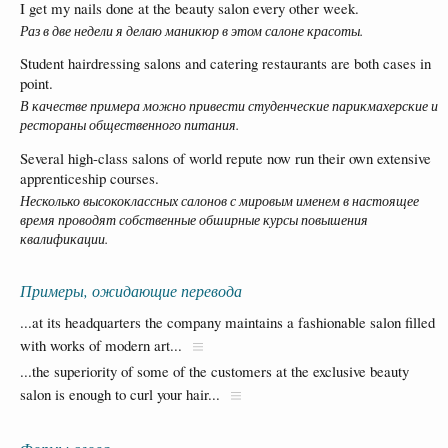
I get my nails done at the beauty salon every other week.
Раз в две недели я делаю маникюр в этом салоне красоты.
Student hairdressing salons and catering restaurants are both cases in
point.
В качестве примера можно привести студенческие парикмахерские и
рестораны общественного питания.
Several high-class salons of world repute now run their own extensive
apprenticeship courses.
Несколько высококлассных салонов с мировым именем в настоящее
время проводят собственные обширные курсы повышения
квалификации.
Примеры, ожидающие перевода
...at its headquarters the company maintains a fashionable salon filled
with works of modern art...
...the superiority of some of the customers at the exclusive beauty
salon is enough to curl your hair...