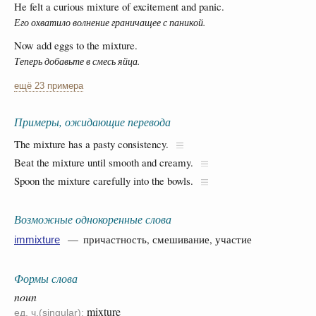
He felt a curious mixture of excitement and panic.
Его охватило волнение граничащее с паникой.
Now add eggs to the mixture.
Теперь добавьте в смесь яйца.
ещё 23 примера
Примеры, ожидающие перевода
The mixture has a pasty consistency.
Beat the mixture until smooth and creamy.
Spoon the mixture carefully into the bowls.
Возможные однокоренные слова
— причастность, смешивание, участие
immixture
Формы слова
noun
mixture
ед. ч.(singular):