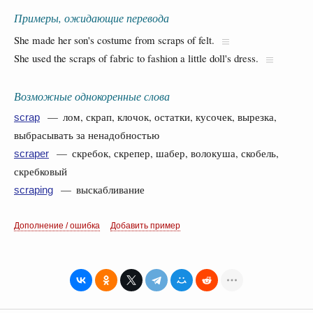
Примеры, ожидающие перевода
She made her son's costume from scraps of felt.
She used the scraps of fabric to fashion a little doll's dress.
Возможные однокоренные слова
— лом, скрап, клочок, остатки, кусочек, вырезка,
scrap
выбрасывать за ненадобностью
— скребок, скрепер, шабер, волокуша, скобель,
scraper
скребковый
— выскабливание
scraping
Дополнение / ошибка
Добавить пример