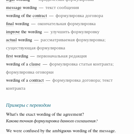
message
wording —
текст сообщения
wording of the
contract
—
формулировка договора
final
wording —
окончательная формулировка
improve
the wording —
улучшить формулировку
actual
wording —
рассматриваемая формулировка;
существующая формулировка
first
wording —
первоначальная редакция
wording of a
clause
—
формулировка статьи контракта;
формулировка оговорки
wording of a
contract
—
формулировка договора; текст
контракта
Примеры с переводом
What's the exact wording of the agreement?
Какова точная формулировка данного соглашения?
We were confused by the ambiguous wording of the message.