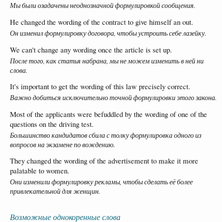
Мы были озадачены неоднозначной формулировкой сообщения.
He changed the wording of the contract to give himself an out.
Он изменил формулировку договора, чтобы устроить себе лазейку.
We can't change any wording once the article is set up.
После того, как статья набрана, мы не можем изменить в ней ни
слова.
It's important to get the wording of this law precisely correct.
Важно добиться исключительно точной формулировки этого закона.
Most of the applicants were befuddled by the wording of one of the
questions on the driving test.
Большинство кандидатов сбила с толку формулировка одного из
вопросов на экзамене по вождению.
They changed the wording of the advertisement to make it more
palatable to women.
Они изменили формулировку рекламы, чтобы сделать её более
привлекательной для женщин.
Возможные однокоренные слова