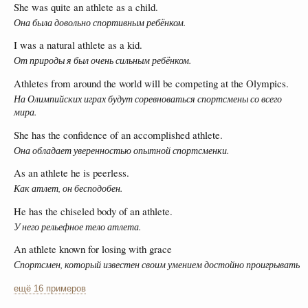
She was quite an athlete as a child.
Она была довольно спортивным ребёнком.
I was a natural athlete as a kid.
От природы я был очень сильным ребёнком.
Athletes from around the world will be competing at the Olympics.
На Олимпийских играх будут соревноваться спортсмены со всего
мира.
She has the confidence of an accomplished athlete.
Она обладает уверенностью опытной спортсменки.
As an athlete he is peerless.
Как атлет, он бесподобен.
He has the chiseled body of an athlete.
У него рельефное тело атлета.
An athlete known for losing with grace
Спортсмен, который известен своим умением достойно проигрывать
ещё 16 примеров