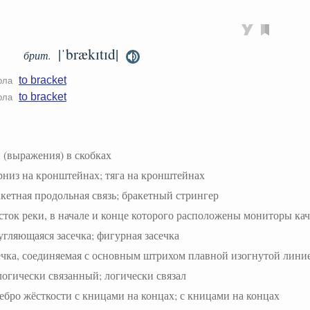
|ˈbrækɪtɪd|
брит.
to bracket
ола
to bracket
ола
 (выражения) в скобках
рниз на кронштейнах; тяга на кронштейнах
акетная продольная связь; бракетный стрингер
сток реки, в начале и конце которого расположены мониторы ка
угляющаяся засечка; фигурная засечка
ечка, соединяемая с основным штрихом плавной изогнутой лини
логически связанный; логически связал
ебро жёсткости с кницами на концах; с кницами на концах