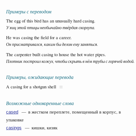
Примеры с переводом
The egg of this bird has an unusually hard casing.
У яиц этой птицы необычайно твёрдая скорлупа.
He was casing the field for a career.
Он присматривался, каким бы делом ему заняться.
The carpenter built casing to house the hot water pipes.
Плотник построил кожух, чтобы скрыть в нём трубы с горячей водой.
Примеры, ожидающие перевода
A casing for a shotgun shell
Возможные однокоренные слова
— в жестком переплете, помещенный в корпус, в
cased
упаковке
— кишки, кизяк
casings