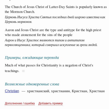
The Church of Jesus Christ of Latter-Day Saints is popularly known as
the Mormon Church.
Церковь Иисуса Христа Святых последних дней широко известна как
Церковь мормонов.
Aaron and Jesus Christ are the type and antitype for the high priest
who made atonement for the sins of the people
Аарон и Иисус Христос являются типом и антитипом
первосвященника, который совершил искупление за грехи людей.
Примеры, ожидающие перевода
Much of what passes for Christianity is a negation of Christ's
teachings.
Возможные однокоренные слова
— христианский, христианин, Кристиан, Христиан
Christian
Дополнение / ошибка
Добавить пример