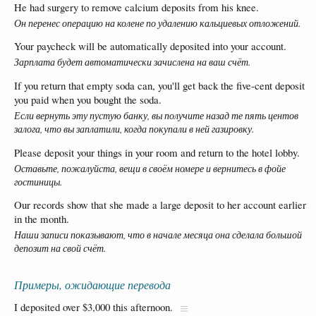
He had surgery to remove calcium deposits from his knee.
Он перенес операцию на колене по удалению кальциевых отложений.
Your paycheck will be automatically deposited into your account.
Зарплата будет автоматически зачислена на ваш счёт.
If you return that empty soda can, you'll get back the five-cent deposit
you paid when you bought the soda.
Если вернуть эту пустую банку, вы получите назад те пять центов
залога, что вы заплатили, когда покупали в ней газировку.
Please deposit your things in your room and return to the hotel lobby.
Оставьте, пожалуйста, вещи в своём номере и вернитесь в фойе
гостиницы.
Our records show that she made a large deposit to her account earlier
in the month.
Наши записи показывают, что в начале месяца она сделала большой
депозит на свой счёт.
Примеры, ожидающие перевода
I deposited over $3,000 this afternoon.