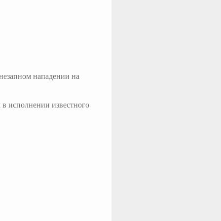
незапном нападении на
 в исполнении известного