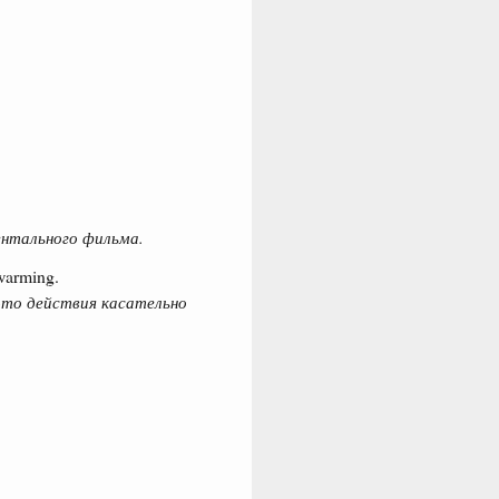
нтального фильма.
 warming.
-то действия касательно