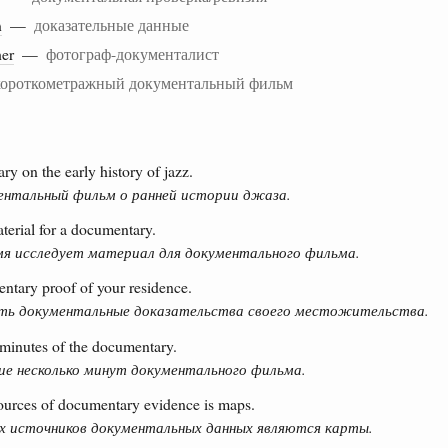
n
—
доказательные данные
er
—
фотограф-документалист
короткометражный документальный фильм
 on the early history of jazz.
нтальный фильм о ранней истории джаза.
terial for a documentary.
мя исследует материал для документального фильма.
ntary proof of your residence.
ь документальные доказательства своего местожительства.
w minutes of the documentary.
ие несколько минут документального фильма.
sources of documentary evidence is maps.
ых источников документальных данных являются карты.