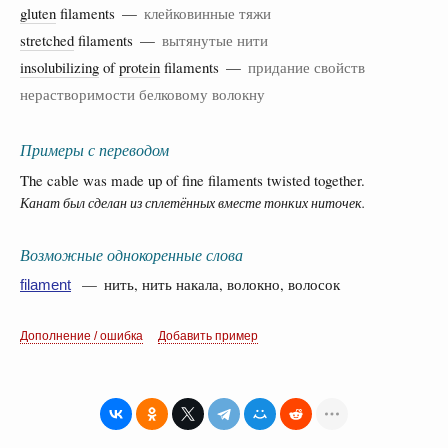
gluten
filaments —
клейковинные тяжи
stretched
filaments —
вытянутые нити
insolubilizing
of
protein
filaments —
придание свойств
нерастворимости белковому волокну
Примеры с переводом
The cable was made up of fine filaments twisted together.
Канат был сделан из сплетённых вместе тонких ниточек.
Возможные однокоренные слова
— нить, нить накала, волокно, волосок
filament
Дополнение / ошибка
Добавить пример