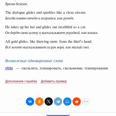
Время бежит.
The dialogue glides and sparkles like a clear stream.
Беседа плавно течёт и искрится, как ручеёк.
He takes up his hat and glides out stealthful as a cat.
Он берёт свою шляпу и выскальзывает украдкой, как кошка.
All gold glides, like thawing snow, from the thief's hand.
Всё золото выскальзывает из рук вора, как талый снег.
Возможные однокоренные слова
— скользить, планировать, скольжение, планирование
glide
Дополнение / ошибка
Добавить пример