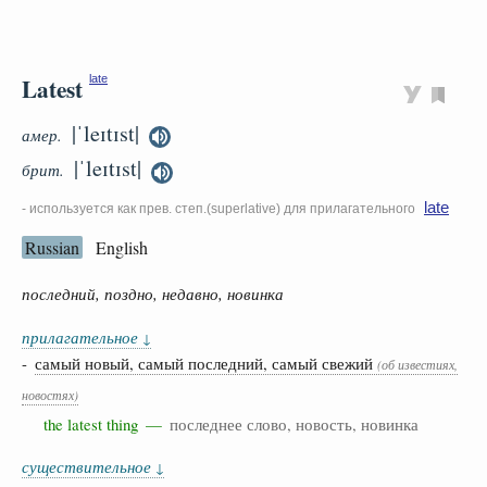
Latest
late
|ˈleɪtɪst|
амер.
|ˈleɪtɪst|
брит.
late
- используется как прев. степ.(superlative) для прилагательного
Russian
English
последний, поздно, недавно, новинка
прилагательное
↓
-
самый новый, самый последний, самый свежий
(об известиях,
новостях)
the latest thing —
последнее слово, новость, новинка
существительное
↓