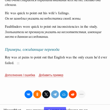
сделала.
He was quick to point out his wife's failings.
Он не замедлил указать на недостатки своей жены.
Faultfinders were quick to point out inconsistencies in the study.
Злопыхатели не преминули указать на несоответствия, имеющие
место в данном исследовании.
Примеры, ожидающие перевода
Roy was at pains to point out that English was the only exam he'd ever
failed.
Дополнение / ошибка
Добавить пример