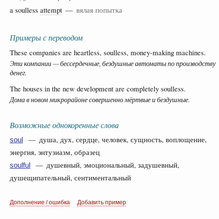
a soulless
attempt
—
вялая попытка
Примеры с переводом
These companies are heartless, soulless, money-making machines.
Эти компании — бессердечные, бездушные автоматы по производству
денег.
The houses in the new development are completely soulless.
Дома в новом микрорайоне совершенно мёртвые и бездушные.
Возможные однокоренные слова
— душа, дух, сердце, человек, сущность, воплощение,
soul
энергия, энтузиазм, образец
— душевный, эмоциональный, задушевный,
soulful
душещипательный, сентиментальный
Дополнение / ошибка
Добавить пример