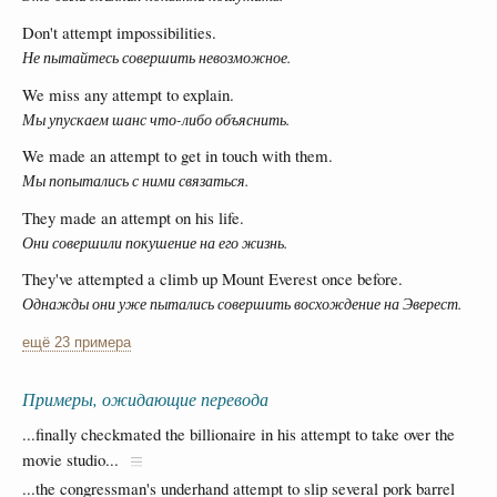
Don't attempt impossibilities.
Не пытайтесь совершить невозможное.
We miss any attempt to explain.
Мы упускаем шанс что-либо объяснить.
We made an attempt to get in touch with them.
Мы попытались с ними связаться.
They made an attempt on his life.
Они совершили покушение на его жизнь.
They've attempted a climb up Mount Everest once before.
Однажды они уже пытались совершить восхождение на Эверест.
ещё 23 примера
Примеры, ожидающие перевода
...finally checkmated the billionaire in his attempt to take over the
movie studio...
...the congressman's underhand attempt to slip several pork barrel