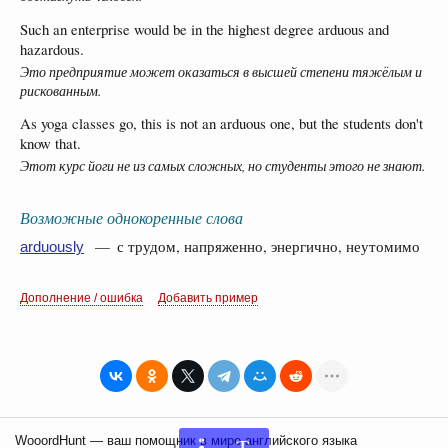
Such an enterprise would be in the highest degree arduous and
hazardous.
Это предприятие может оказаться в высшей степени тяжёлым и
рискованным.
As yoga classes go, this is not an arduous one, but the students don't
know that.
Этот курс йоги не из самых сложных, но студенты этого не знают.
Возможные однокоренные слова
— с трудом, напряженно, энергично, неутомимо
arduously
Дополнение / ошибка
Добавить пример
T
WooordHunt — ваш помощник в мире английского языка