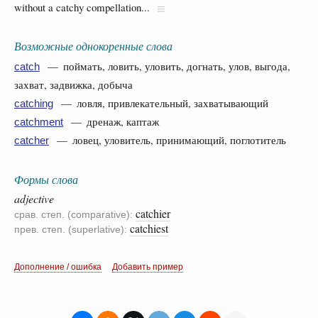
without a catchy compellation...
Возможные однокоренные слова
— поймать, ловить, уловить, догнать, улов, выгода,
catch
захват, задвижка, добыча
— ловля, привлекательный, захватывающий
catching
— дренаж, каптаж
catchment
— ловец, уловитель, принимающий, поглотитель
catcher
Формы слова
adjective
catchier
срав. степ. (comparative):
catchiest
прев. степ. (superlative):
Дополнение / ошибка
Добавить пример