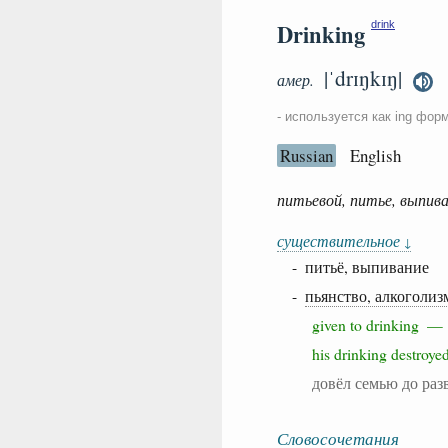
Drinking
drink
|ˈdrɪŋkɪŋ|
амер.
- используется как ing фор
Russian
English
питьевой, питье, выпива
существительное
↓
- питьё, выпивание
-
пьянство, алкоголиз
given to drinking 
his drinking destroy
довёл семью до раз
Словосочетания