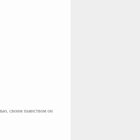
мью, своим пьянством он