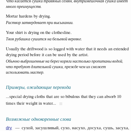
Что касается сушки травяных семян, внутримешочная сушка имеет
много преимуществ.
Mortar hardens by drying.
Раствор затвердевает при высыхании.
Your shirt is drying on the clothesline.
Твоя рубашка сушится на бельевой веревке.
Usually the driftwood is so logged with water that it needs an extended
drying period before it can be used by the artist.
Обычно выброшенные на берег коряги настолько пропитаны водой,
что требуют длительной сушки, прежде чем их сможет
использовать мастер.
Примеры, ожидающие перевода
...special drying cloths that are so bibulous that they can absorb 10
times their weight in water...
Возможные однокоренные слова
— сухой, засушливый, сухо, насухо, досуха, сушь, засуха,
dry