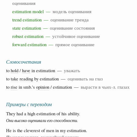
оценивания
estimation model —
модель оценивания
trend estimation —
оценивание тренда
state estimation —
оценивание состояния
robust estimation —
устойчивое оценивание
forward estimation —
прямое оценивание
Словосочетания
to
hold
/
have
in estimation —
уважать
to
take
reading
by estimation —
оценивать на глаз
to
rise
in smb.'s
opinion
/ estimation —
вырасти в чьих-л. глазах
Примеры с переводом
They had a high estimation of his ability.
Они высоко оценивали его способности.
He is the cleverest of men in my estimation.