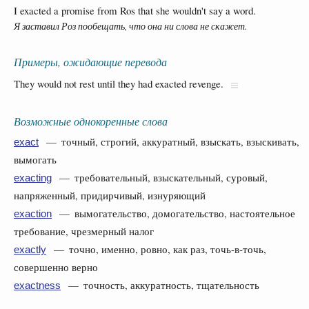
I exacted a promise from Ros that she wouldn't say a word.
Я заставил Роз пообещать, что она ни слова не скажет.
Примеры, ожидающие перевода
They would not rest until they had exacted revenge.
Возможные однокоренные слова
— точный, строгий, аккуратный, взыскать, взыскивать,
exact
вымогать
— требовательный, взыскательный, суровый,
exacting
напряженный, придирчивый, изнуряющий
— вымогательство, домогательство, настоятельное
exaction
требование, чрезмерный налог
— точно, именно, ровно, как раз, точь-в-точь,
exactly
совершенно верно
— точность, аккуратность, тщательность
exactness