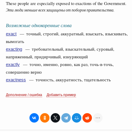
These people are especially exposed to exactions of the Government.
Эти люди меньше всех защищены от поборов правительства.
Возможные однокоренные слова
— точный, строгий, аккуратный, взыскать, взыскивать,
exact
вымогать
— требовательный, взыскательный, суровый,
exacting
напряженный, придирчивый, изнуряющий
— точно, именно, ровно, как раз, точь-в-точь,
exactly
совершенно верно
— точность, аккуратность, тщательность
exactness
Дополнение / ошибка
Добавить пример