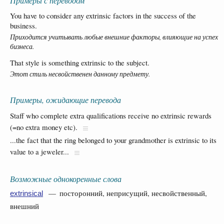
Примеры с переводом
You have to consider any extrinsic factors in the success of the
business.
Приходится учитывать любые внешние факторы, влияющие на успех
бизнеса.
That style is something extrinsic to the subject.
Этот стиль несвойственен данному предмету.
Примеры, ожидающие перевода
Staff who complete extra qualifications receive no extrinsic rewards
(=no extra money etc).
...the fact that the ring belonged to your grandmother is extrinsic to its
value to a jeweler...
Возможные однокоренные слова
— посторонний, неприсущий, несвойственный,
extrinsical
внешний