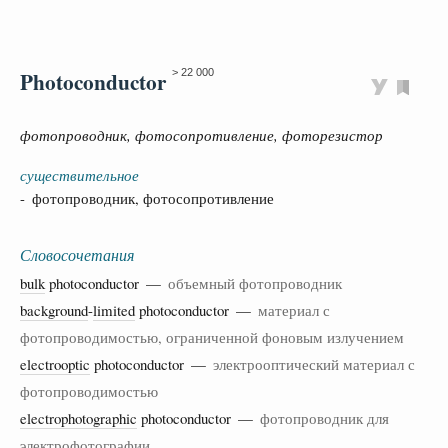
Photoconductor
> 22 000
фотопроводник, фотосопротивление, фоторезистор
существительное
- фотопроводник, фотосопротивление
Словосочетания
bulk
photoconductor —
объемный фотопроводник
background
-
limited
photoconductor —
материал с
фотопроводимостью, ограниченной фоновым излучением
electrooptic
photoconductor —
электрооптический материал с
фотопроводимостью
electrophotographic
photoconductor —
фотопроводник для
электрофотографии