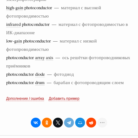
high
-
gain
photoconductor —
материал с высокой
фотопроводимостью
infrared
photoconductor —
материал с фотопроводимостью в
ИК-диапазоне
low-
gain
photoconductor —
материал с низкой
фотопроводимостью
photoconductor
array
axis
—
ось решётки фотопроводниковых
приёмников
photoconductor
diode
—
фотодиод
photoconductor
drum
—
барабан с фотопроводящим слоем
Дополнение / ошибка
Добавить пример