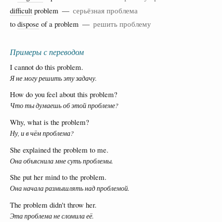
difficult
problem —
серьёзная проблема
to
dispose
of a problem —
решить проблему
Примеры с переводом
I cannot do this problem.
Я не могу решить эту задачу.
How do you feel about this problem?
Что ты думаешь об этой проблеме?
Why, what is the problem?
Ну, и в чём проблема?
She explained the problem to me.
Она объяснила мне суть проблемы.
She put her mind to the problem.
Она начала размышлять над проблемой.
The problem didn't throw her.
Эта проблема не сломила её.