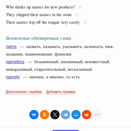
Who thinks up names for new products?
They chipped their names in the stone
Their names trip off the tongue very easily.
Возможные однокоренные слова
— назвать, называть, указывать, назначать, имя,
name
название, наименование, фамилия
— безымянный, анонимный, неизвестный,
nameless
невыразимый, отвратительный, несказанный
— именно, а именно, то есть
namely
Дополнение / ошибка
Добавить пример