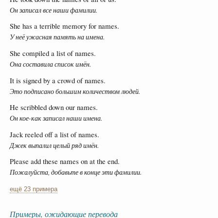
Он записал все наши фамилии.
She has a terrible memory for names.
У неё ужасная память на имена.
She compiled a list of names.
Она составила список имён.
It is signed by a crowd of names.
Это подписано большим количеством людей.
He scribbled down our names.
Он кое-как записал наши имена.
Jack reeled off a list of names.
Джек выпалил целый ряд имён.
Please add these names on at the end.
Пожалуйста, добавьте в конце эти фамилии.
ещё 23 примера
Примеры, ожидающие перевода