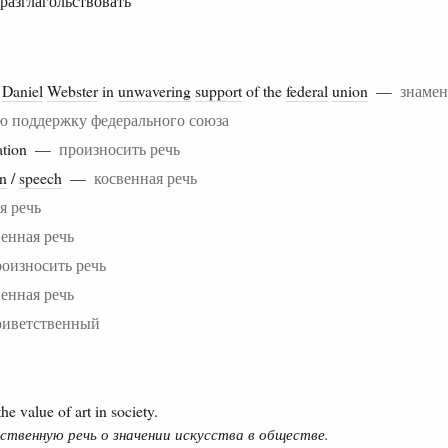
 разглагольствовать
f
Daniel
Webster
in
unwavering
support
of the
federal
union
—
знамен
ю поддержку федерального союза
ration —
произносить речь
on
/
speech
—
косвенная речь
я речь
венная речь
роизносить речь
венная речь
риветственный
e value of art in society.
твенную речь о значении искусства в обществе.