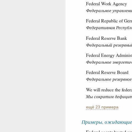
Federal Work Agency
Федеральное управлен
Federal Republic of Ge
Федеративная Республ
Federal Reserve Bank
Федеральный резервны
Federal Energy Administ
Федеральное энергетич
Federal Reserve Board
Федеральное резервное
We will reduce the federa
Мы сократим дефицит
ещё 23 примера
Примеры, ожидающие
Federal agents busted s