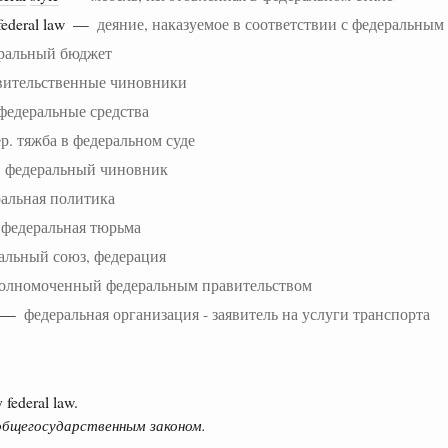
federal law —
деяние, наказуемое в соответствии с федеральным
ральный бюджет
вительственные чиновники
 федеральные средства
р. тяжба в федеральном суде
. федеральный чиновник
альная политика
 федеральная тюрьма
альный союз, федерация
олномоченный федеральным правительством
—
федеральная организация - заявитель на услуги транспорта
 federal law.
общегосударственным законом.