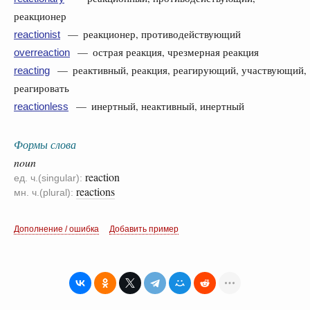
реакционер
— реакционер, противодействующий
reactionist
— острая реакция, чрезмерная реакция
overreaction
— реактивный, реакция, реагирующий, участвующий,
reacting
реагировать
— инертный, неактивный, инертный
reactionless
Формы слова
noun
reaction
ед. ч.(singular):
reactions
мн. ч.(plural):
Дополнение / ошибка
Добавить пример