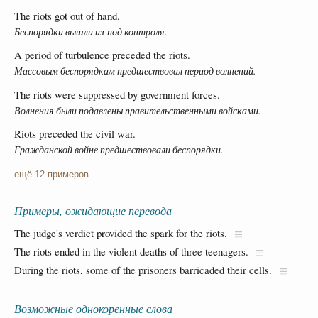
The riots got out of hand.
Беспорядки вышли из-под контроля.
A period of turbulence preceded the riots.
Массовым беспорядкам предшествовал период волнений.
The riots were suppressed by government forces.
Волнения были подавлены правительственными войсками.
Riots preceded the civil war.
Гражданской войне предшествовали беспорядки.
ещё 12 примеров
Примеры, ожидающие перевода
The judge's verdict provided the spark for the riots.
The riots ended in the violent deaths of three teenagers.
During the riots, some of the prisoners barricaded their cells.
Возможные однокоренные слова