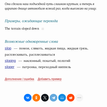
Они сделали наш подъездной путь слишком крутым, и теперь я
царапаю днище автомобиля всякий раз, когда выезжаю на улицу.
Примеры, ожидающие перевода
The terrain sloped down
Возможные однокоренные слова
— помои, слякоть, жидкая пища, жидкая грязь,
slop
расплескивать, расплескиваться
— наклонный, покатый, пологий
sloping
— патронка, переходный ниппель
sloper
Дополнение / ошибка
Добавить пример