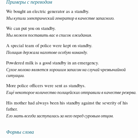
Примеры с переводом
We bought an electric generator as a standby.
Мы купили электрический генератор в качестве запасного.
We can put you on standby.
Мы можем поставить вас в список ожидания.
A special team of police were kept on standby.
Полиция держала наготове особую команду.
Powdered milk is a good standby in an emergency.
Сухое молоко является хорошим запасом на случай чрезвычайной
ситуации.
More police officers were sent as standbys.
Ещё некоторое количество полицейских отправили в качестве резерва.
His mother had always been his standby against the severity of his
father.
Его мать всегда заступалась за него перед суровым отцом.
Формы слова