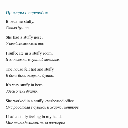
Примеры с переводом
It became stuffy.
Стало душно.
She had a stuffy nose.
У неё был заложен нос.
I suffocate in a stuffy room.
Я задыхаюсь в душной комнате.
The house felt hot and stuffy.
В доме было жарко и душно.
It's very stuffy in here.
Здесь очень душно.
She worked in a stuffy, overheated office.
Она работала в душной и жаркой конторе.
I had a stuffy feeling in my head.
Мне нечем дышать из-за насморка.