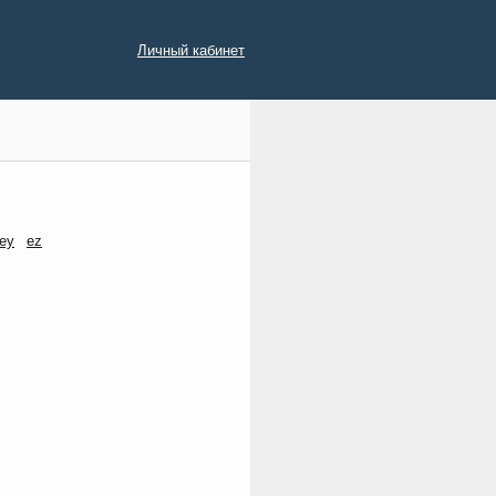
Личный кабинет
ey
ez