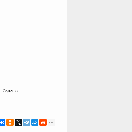
да Седьмого