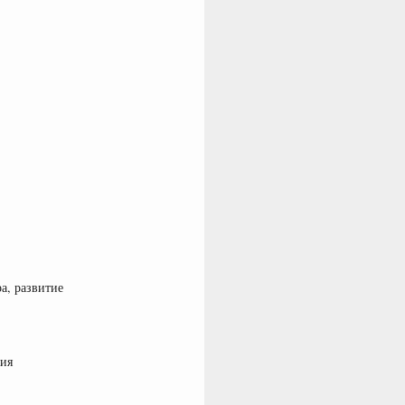
а, развитие
ния