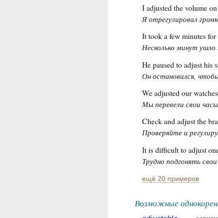
I adjusted the volume on 
Я отрегулировал громк
It took a few minutes for 
Несколько минут ушло 
He paused to adjust his s
Он остановился, чтобы
We adjusted our watches 
Мы перевели свои часы
Check and adjust the bra
Проверяйте и регулиру
It is difficult to adjust o
Трудно подгонять свои
ещё 20 примеров
Возможные однокорен