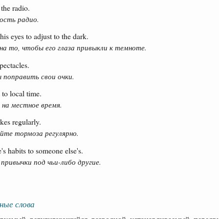
the radio.
ость радио.
his eyes to adjust to the dark.
на то, чтобы его глаза привыкли к темноте.
pectacles.
 поправить свои очки.
to local time.
 на местное время.
kes regularly.
йте тормоза регулярно.
ne's habits to someone else's.
 привычки под чьи-либо другие.
ные слова