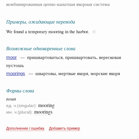
комбинированная цепно-канатная якорная система
Примеры, ожидающие перевода
We found a temporary mooring in the harbor.
Возможные однокоренные слова
— пришвартоваться, пришвартовать, вересковая
moor
пустошь
— швартовы, мертвые якоря, морские якоря
moorings
Формы слова
noun
mooring
ед. ч.(singular):
moorings
мн. ч.(plural):
Дополнение / ошибка
Добавить пример