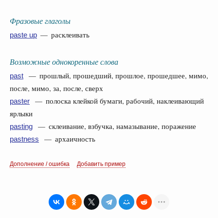
Фразовые глаголы
— расклеивать
paste up
Возможные однокоренные слова
— прошлый, прошедший, прошлое, прошедшее, мимо,
past
после, мимо, за, после, сверх
— полоска клейкой бумаги, рабочий, наклеивающий
paster
ярлыки
— склеивание, взбучка, намазывание, поражение
pasting
— архаичность
pastness
Дополнение / ошибка
Добавить пример