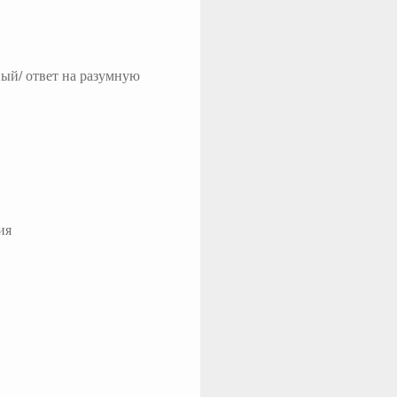
ный/ ответ на разумную
ия