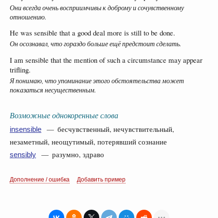
Они всегда очень восприимчивы к доброму и сочувственному
отношению.
He was sensible that a good deal more is still to be done.
Он осознавал, что гораздо больше ещё предстоит сделать.
I am sensible that the mention of such a circumstance may appear
trifling.
Я понимаю, что упоминание этого обстоятельства может
показаться несущественным.
Возможные однокоренные слова
— бесчувственный, нечувствительный,
insensible
незаметный, неощутимый, потерявший сознание
— разумно, здраво
sensibly
Дополнение / ошибка
Добавить пример