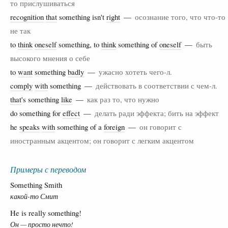
то прислушиваться
recognition
that
something isn't
right
—
осознание того, что что-то
не так
to
think
oneself
something, to
think
something of
oneself
—
быть
высокого мнения о себе
to
want
something
badly
—
ужасно хотеть чего-л.
comply
with
something —
действовать в соответствии с чем-л.
that
's something
like
—
как раз то, что нужно
do something for
effect
—
делать ради эффекта; бить на эффект
he
speaks
with
something of a
foreign
—
он говорит с
иностранным акцентом; он говорит с легким акцентом
Примеры с переводом
Something Smith
какой-то Смит
He is really something!
Он — просто нечто!