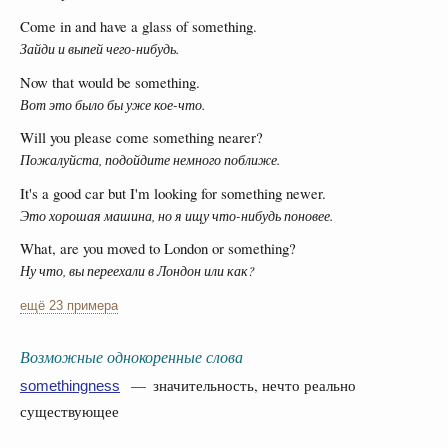
Come in and have a glass of something.
Зайди и выпей чего-нибудь.
Now that would be something.
Вот это было бы уже кое-что.
Will you please come something nearer?
Пожалуйста, подойдите немного поближе.
It's a good car but I'm looking for something newer.
Это хорошая машина, но я ищу что-нибудь поновее.
What, are you moved to London or something?
Ну что, вы переехали в Лондон или как?
ещё 23 примера
Возможные однокоренные слова
— значительность, нечто реально
somethingness
существующее