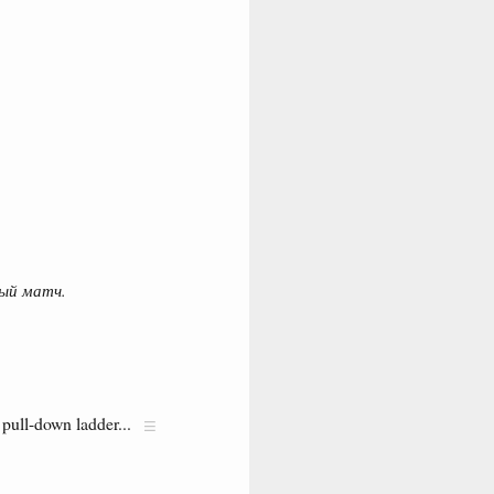
ый матч.
a pull-down ladder...