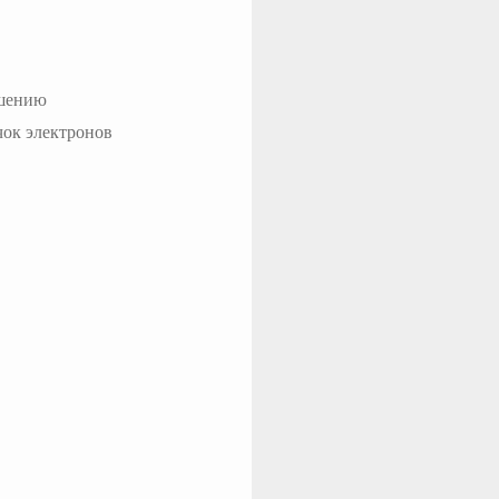
ашению
ок электронов